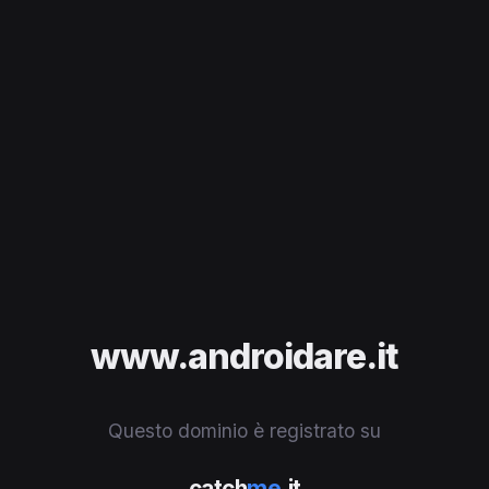
www.androidare.it
Questo dominio è registrato su
catch
me
.it