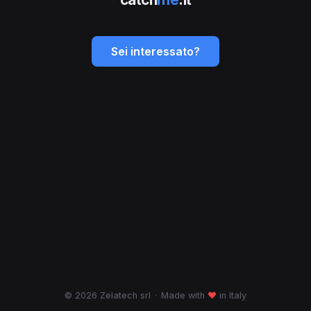
Sei interessato?
© 2026 Zelatech srl
·
Made with
♥
in Italy