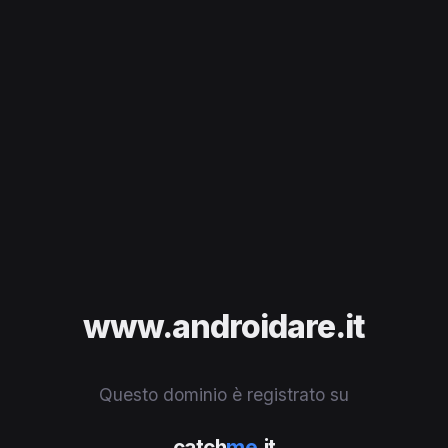
www.androidare.it
Questo dominio è registrato su
catch
me
.it