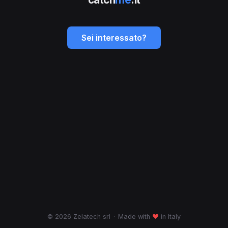
Sei interessato?
© 2026 Zelatech srl
·
Made with
♥
in Italy