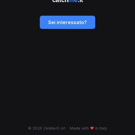
Sei interessato?
© 2026 Zelatech srl
·
Made with
♥
in Italy