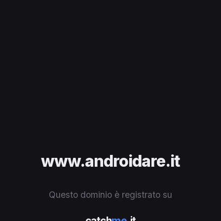
www.androidare.it
Questo dominio è registrato su
catch
me
.it