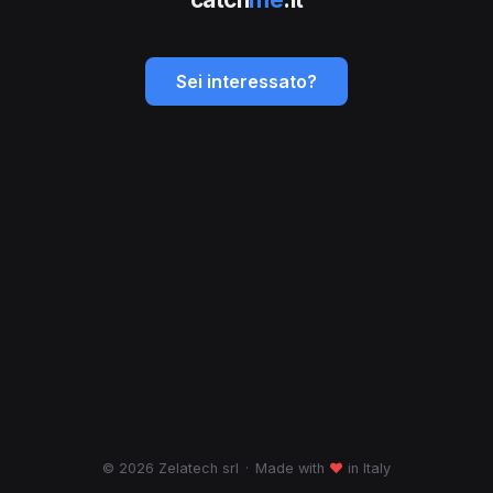
Sei interessato?
© 2026 Zelatech srl
·
Made with
♥
in Italy