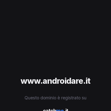
www.androidare.it
Questo dominio è registrato su
catch
me
.it