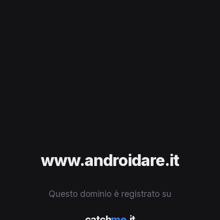
www.androidare.it
Questo dominio è registrato su
catch
me
.it