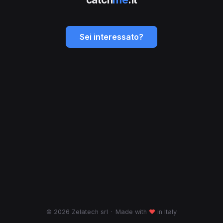
Sei interessato?
© 2026 Zelatech srl
·
Made with
♥
in Italy