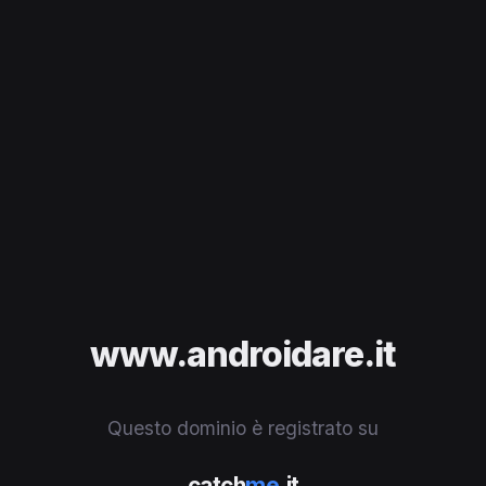
www.androidare.it
Questo dominio è registrato su
catch
me
.it