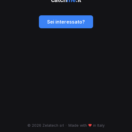
Sei interessato?
© 2026 Zelatech srl
·
Made with
♥
in Italy